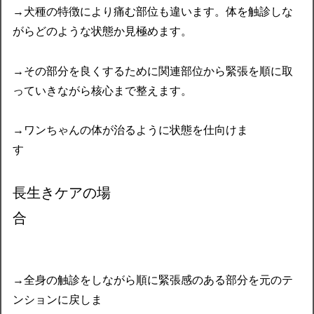
→犬種の特徴により痛む部位も違います。体を触診しな
がらどのような状態か見極めます。
→その部分を良くするために関連部位から緊張を順に取
っていきながら核心まで整えます。
→ワンちゃんの体が治るように状態を仕向けま
す
長生きケアの場
合
→全身の触診をしながら順に緊張感のある部分を元のテ
ンションに戻しま