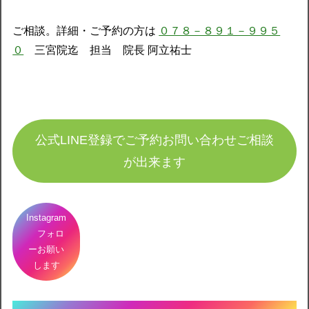
ご相談。詳細・ご予約の方は
０７８－８９１－９９５
０
三宮院迄 担当 院長 阿立祐士
公式LINE登録でご予約お問い合わせご相談
が出来ます
Instagram
フォロ
ーお願い
します