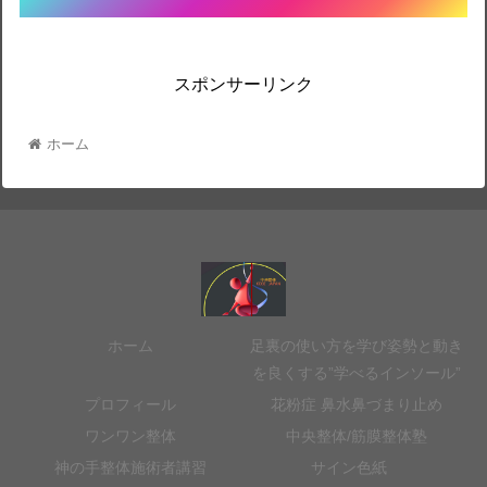
スポンサーリンク
ホーム
ホーム
足裏の使い方を学び姿勢と動き
を良くする”学べるインソール”
プロフィール
花粉症 鼻水鼻づまり止め
ワンワン整体
中央整体/筋膜整体塾
神の手整体施術者講習
サイン色紙