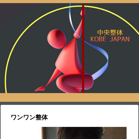
ワンワン整体